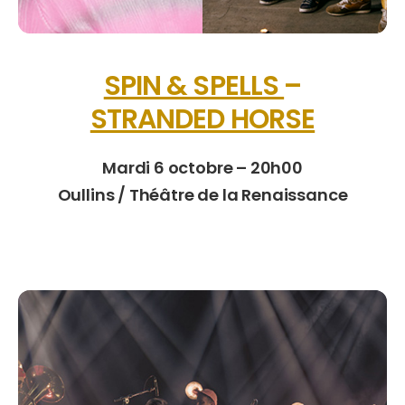
SPIN & SPELLS
–
STRANDED HORSE
Mardi 6 octobre – 20h00
Oullins / Théâtre de la Renaissance