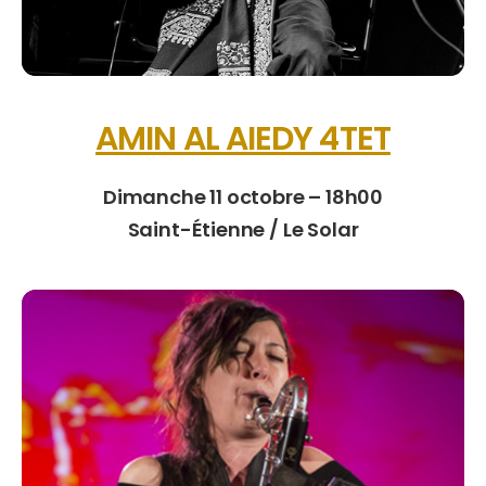
AMIN AL AIEDY 4TET
Dimanche 11 octobre – 18h00
Saint-Étienne / Le Solar