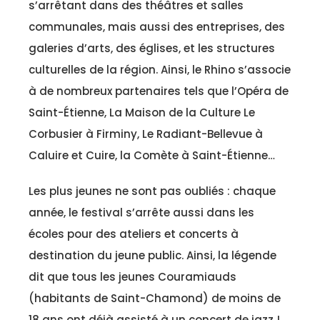
s’arrêtant dans des théâtres et salles
communales, mais aussi des entreprises, des
galeries d’arts, des églises, et les structures
culturelles de la région. Ainsi, le Rhino s’associe
à de nombreux partenaires tels que l’Opéra de
Saint-Étienne, La Maison de la Culture Le
Corbusier à Firminy, Le Radiant-Bellevue à
Caluire et Cuire, la Comète à Saint-Étienne…
Les plus jeunes ne sont pas oubliés : chaque
année, le festival s’arrête aussi dans les
écoles pour des ateliers et concerts à
destination du jeune public. Ainsi, la légende
dit que tous les jeunes Couramiauds
(habitants de Saint-Chamond) de moins de
18 ans ont déjà assisté à un concert de jazz !