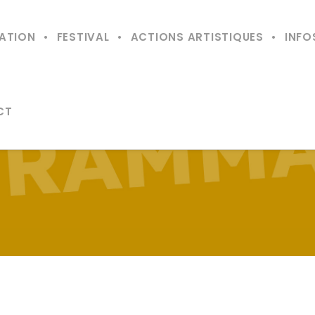
ATION
FESTIVAL
ACTIONS ARTISTIQUES
INFO
CT