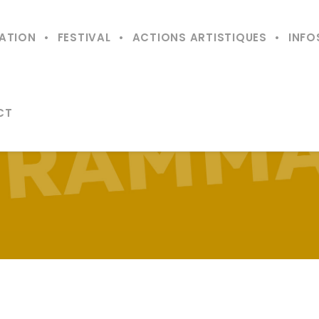
ATION
FESTIVAL
ACTIONS ARTISTIQUES
INFO
CT