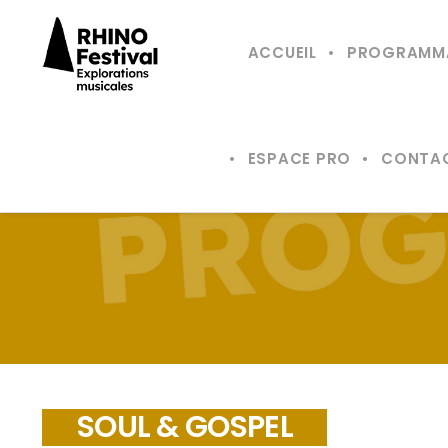
ACCUEIL
PROGRAMM
ESPACE PRO
CONTA
SOUL & GOSPEL