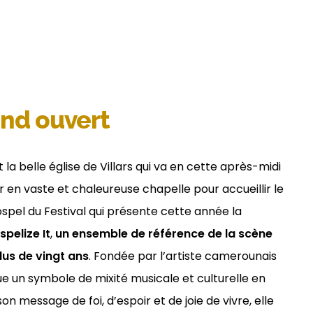
and ouvert
t la belle église de Villars qui va en cette après-midi
 en vaste et chaleureuse chapelle pour accueillir le
ospel du Festival qui présente cette année la
pelize It
,
un ensemble de référence de la scène
lus de vingt ans
. Fondée par l’artiste camerounais
 un symbole de mixité musicale et culturelle en
n message de foi, d’espoir et de joie de vivre, elle