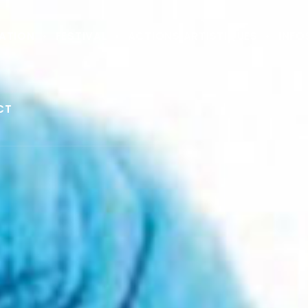
ATION
FESTIVAL
ACTIONS ARTISTIQUES
INFO
CT